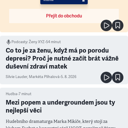
Přejít do obchodu
Podcasty
:
Ženy XYZ
•
54 minut
Co to je za ženu, když má po porodu
depresi? Proč je nutné začít brát vážně
duševní zdraví matek
Silvie Lauder
,
Markéta Plíhalová
•
5. 8. 2026
Hudba
•
7
minut
Mezi popem a undergroundem jsou ty
nejlepší věci
Hudebního dramaturga Marka Mikiče, který stojí za