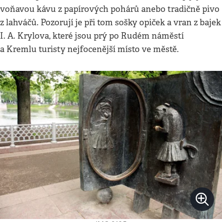
voňavou kávu z papírových pohárů anebo tradičně pivo
z lahváčů. Pozorují je při tom sošky opiček a vran z bajek
I. A. Krylova, které jsou prý po Rudém náměstí
a Kremlu turisty nejfocenější místo ve městě.