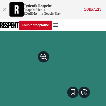
Týdeník Respekt
×
ZOBRAZIT
Respekt Media
ZDARMA - na Google Play
Koupit předplatné