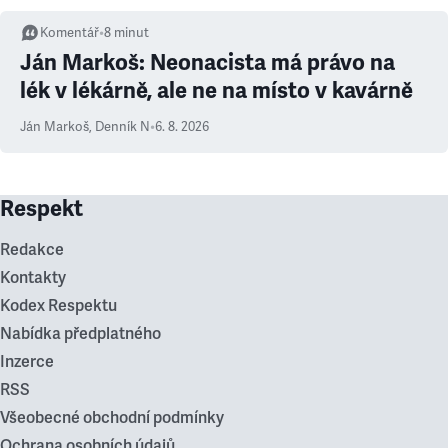
Komentář
•
8
minut
Ján Markoš: Neonacista má právo na
lék v lékárně, ale ne na místo v kavárně
Ján Markoš
,
Denník N
•
6. 8. 2026
Respekt
Redakce
Kontakty
Kodex Respektu
Nabídka předplatného
Inzerce
RSS
Všeobecné obchodní podmínky
Ochrana osobních údajů