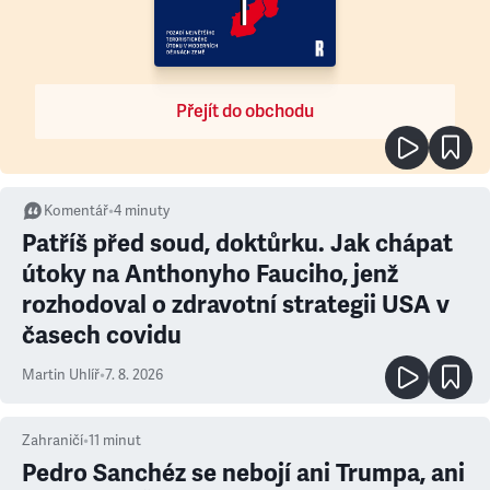
Přejít do obchodu
Komentář
•
4
minuty
Patříš před soud, doktůrku. Jak chápat
útoky na Anthonyho Fauciho, jenž
rozhodoval o zdravotní strategii USA v
časech covidu
Martin Uhlíř
•
7. 8. 2026
Zahraničí
•
11
minut
Pedro Sanchéz se nebojí ani Trumpa, ani