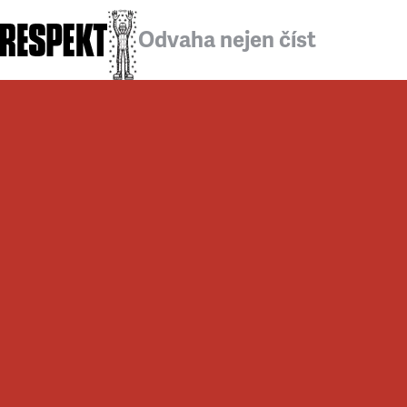
Odvaha nejen číst