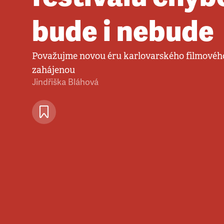
bude i nebude
Považujme novou éru karlovarského filmového
zahájenou
Jindřiška Bláhová