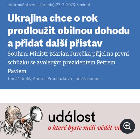
Informační servis (archiv)
•
22. 2. 2023
•
5
minut
Ukrajina chce o rok
prodloužit obilnou dohodu
a přidat další přístav
Souhrn: Ministr Marian Jurečka přijel na první
schůzku se zvoleným prezidentem Petrem
Pavlem
Tomáš Brolík
,
Andrea Procházková
,
Tomáš Lindner