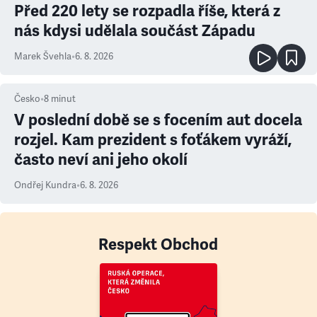
Před 220 lety se rozpadla říše, která z
nás kdysi udělala součást Západu
Marek Švehla
•
6. 8. 2026
Česko
•
8
minut
V poslední době se s focením aut docela
rozjel. Kam prezident s foťákem vyráží,
často neví ani jeho okolí
Ondřej Kundra
•
6. 8. 2026
Respekt Obchod