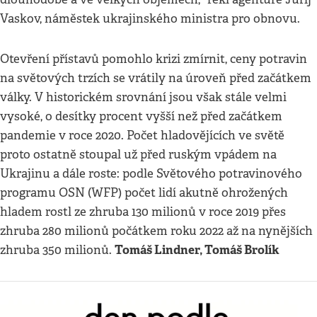
Vaskov, náměstek ukrajinského ministra pro obnovu.
Otevření přístavů pomohlo krizi zmírnit, ceny potravin
na světových trzích se vrátily na úroveň před začátkem
války. V historickém srovnání jsou však stále velmi
vysoké, o desítky procent vyšší než před začátkem
pandemie v roce 2020. Počet hladovějících ve světě
proto ostatně stoupal už před ruským vpádem na
Ukrajinu a dále roste: podle Světového potravinového
programu OSN (WFP) počet lidí akutně ohrožených
hladem rostl ze zhruba 130 milionů v roce 2019 přes
zhruba 280 milionů počátkem roku 2022 až na nynějších
Tomáš Lindner, Tomáš Brolík
zhruba 350 milionů.