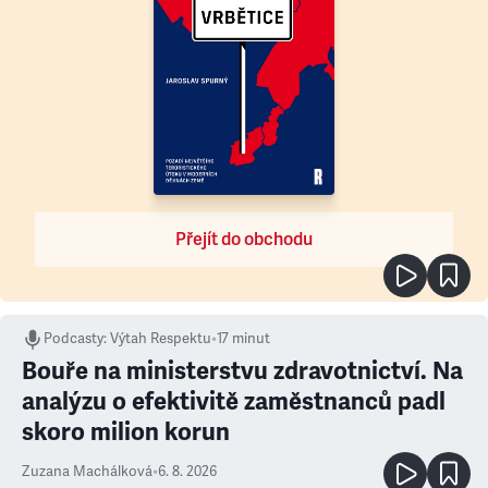
Přejít do obchodu
Podcasty
:
Výtah Respektu
•
17 minut
Bouře na ministerstvu zdravotnictví. Na
analýzu o efektivitě zaměstnanců padl
skoro milion korun
Zuzana Machálková
•
6. 8. 2026