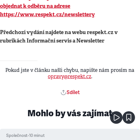
objednat k odběru na adrese
https://www.respekt.cz/newslettery
Předchozí vydání najdete na webu respekt.cz v
rubrikách Informační servis a Newsletter
Pokud jste v článku našli chybu, napište nám prosím na
opravy@respekt.cz
.
Sdílet
Mohlo by vás zajímat
Společnost
•
10
minut