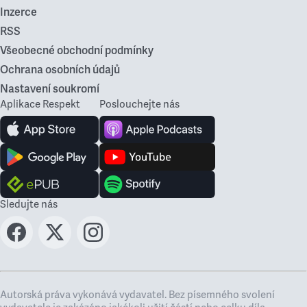
Inzerce
RSS
Všeobecné obchodní podmínky
Ochrana osobních údajů
Nastavení soukromí
Aplikace Respekt
Poslouchejte nás
Sledujte nás
Autorská práva vykonává vydavatel. Bez písemného svolení