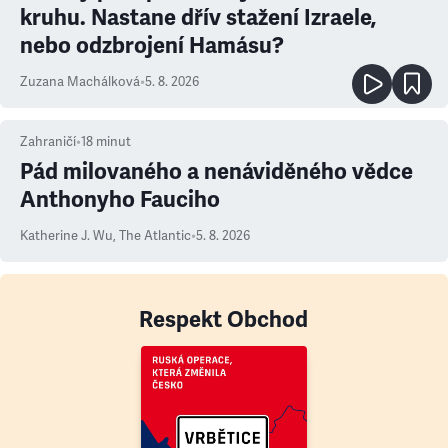
kruhu. Nastane dřív stažení Izraele,
nebo odzbrojení Hamásu?
Zuzana Machálková
•
5. 8. 2026
Zahraničí
•
18
minut
Pád milovaného a nenáviděného vědce
Anthonyho Fauciho
Katherine J. Wu
,
The Atlantic
•
5. 8. 2026
Respekt Obchod