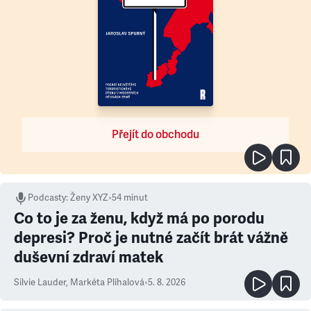
Přejít do obchodu
Podcasty
:
Ženy XYZ
•
54 minut
Co to je za ženu, když má po porodu
depresi? Proč je nutné začít brát vážně
duševní zdraví matek
Silvie Lauder
,
Markéta Plíhalová
•
5. 8. 2026