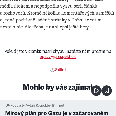
média útokem a nepodpořila výzvu sérií článků
a rozhovorů. Kromě několika komentářových úsměšků
a jedné pozitivně laděné stránky v Právu se zatím
nestalo nic. Ale třeba je na skepsi ještě brzy.
Pokud jste v článku našli chybu, napište nám prosím na
opravy@respekt.cz
.
Sdílet
Mohlo by vás zajímat
Podcasty
:
Výtah Respektu
•
18 minut
Mírový plán pro Gazu je v začarovaném