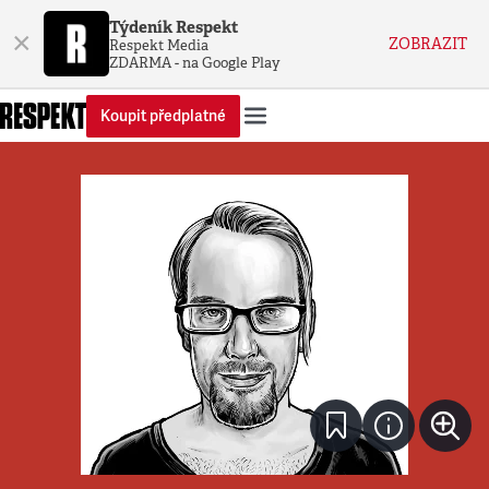
Týdeník Respekt
×
ZOBRAZIT
Respekt Media
ZDARMA - na Google Play
Koupit předplatné