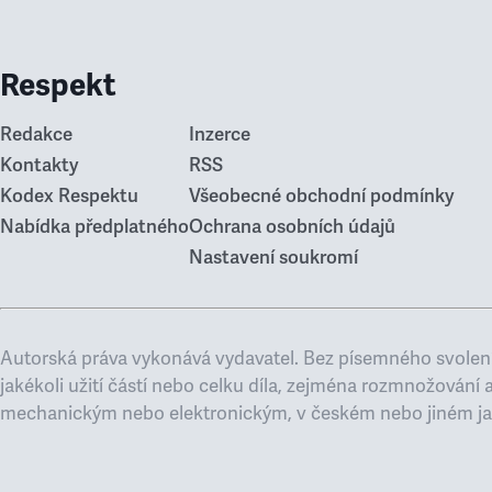
Respekt
Redakce
Inzerce
Kontakty
RSS
Kodex Respektu
Všeobecné obchodní podmínky
Nabídka předplatného
Ochrana osobních údajů
Nastavení soukromí
Autorská práva vykonává vydavatel. Bez písemného svolení
jakékoli užití částí nebo celku díla, zejména rozmnožování 
mechanickým nebo elektronickým, v českém nebo jiném ja