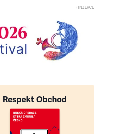
↓ INZERCE
Respekt Obchod