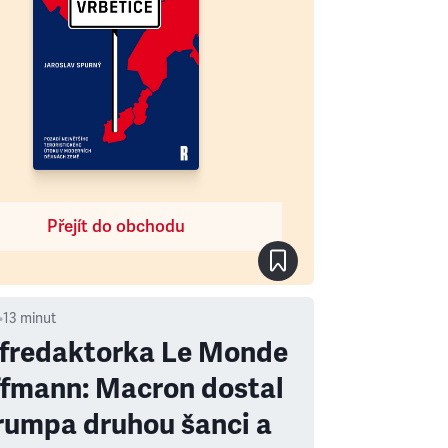
Přejít do obchodu
•
13
minut
fredaktorka Le Monde
fmann: Macron dostal
rumpa druhou šanci a