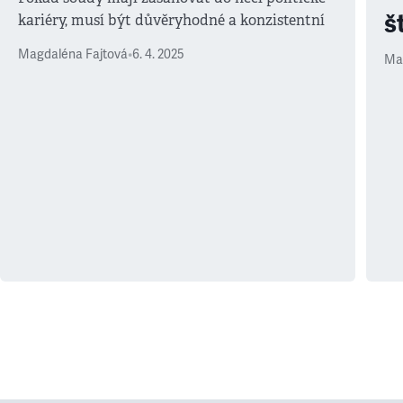
š
kariéry, musí být důvěryhodné a konzistentní
Magdaléna Fajtová
•
6. 4. 2025
Ma