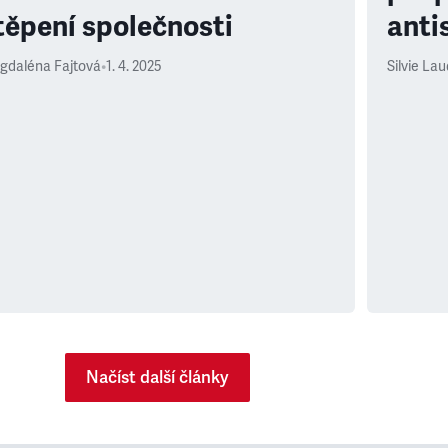
těpení společnosti
anti
gdaléna Fajtová
•
1. 4. 2025
Silvie La
Načíst další články