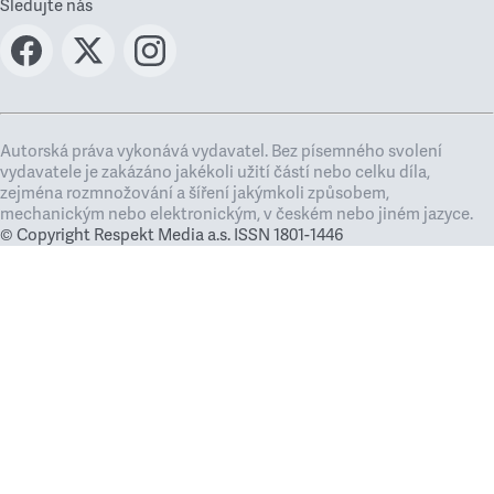
Sledujte nás
Autorská práva vykonává vydavatel. Bez písemného svolení
vydavatele je zakázáno jakékoli užití částí nebo celku díla,
zejména rozmnožování a šíření jakýmkoli způsobem,
mechanickým nebo elektronickým, v českém nebo jiném jazyce.
© Copyright Respekt Media a.s. ISSN 1801-1446