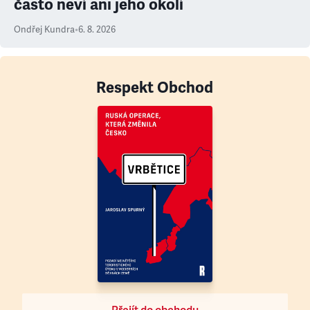
často neví ani jeho okolí
Ondřej Kundra
•
6. 8. 2026
Respekt Obchod