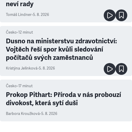
neví rady
Tomáš Lindner
•
5. 8. 2026
Česko
•
12
minut
Dusno na ministerstvu zdravotnictví:
Vojtěch řeší spor kvůli sledování
počítačů svých zaměstnanců
Kristýna Jelínková
•
5. 8. 2026
Česko
•
17
minut
Prokop Pithart: Příroda v nás probouzí
divokost, která sytí duši
Barbora Kroužková
•
5. 8. 2026