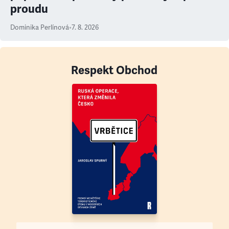
proudu
Dominika Perlínová
•
7. 8. 2026
Respekt Obchod