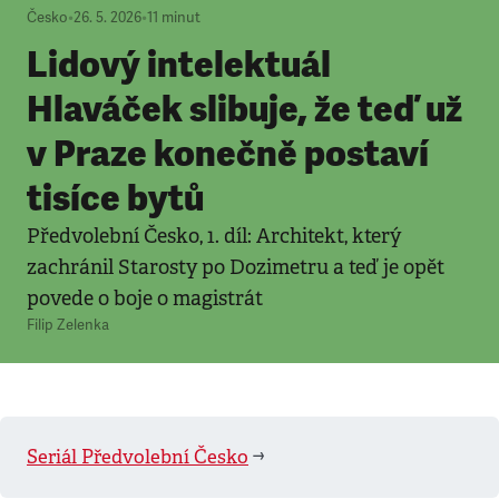
Česko
•
26. 5. 2026
•
11
minut
Lidový intelektuál
Hlaváček slibuje, že teď už
v Praze konečně postaví
tisíce bytů
Předvolební Česko, 1. díl: Architekt, který
zachránil Starosty po Dozimetru a teď je opět
povede o boje o magistrát
Filip Zelenka
Seriál Předvolební Česko
➡️