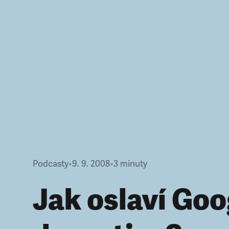
Podcasty
•
9. 9. 2008
•
3
minuty
Jak oslaví Goo