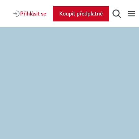
Přihlásit se
Koupit předplatné