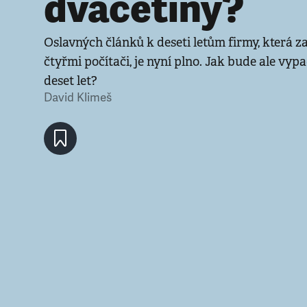
dvacetiny?
Oslavných článků k deseti letům firmy, která za
čtyřmi počítači, je nyní plno. Jak bude ale vyp
deset let?
David Klimeš