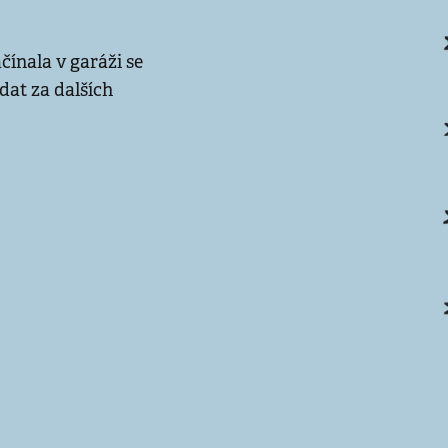
čínala v garáži se
adat za dalších