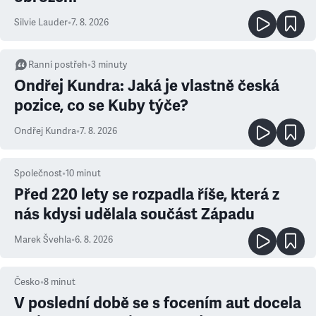
Silvie Lauder
•
7. 8. 2026
Ranní postřeh
•
3
minuty
Ondřej Kundra: Jaká je vlastně česká
pozice, co se Kuby týče?
Ondřej Kundra
•
7. 8. 2026
Společnost
•
10
minut
Před 220 lety se rozpadla říše, která z
nás kdysi udělala součást Západu
Marek Švehla
•
6. 8. 2026
Česko
•
8
minut
V poslední době se s focením aut docela