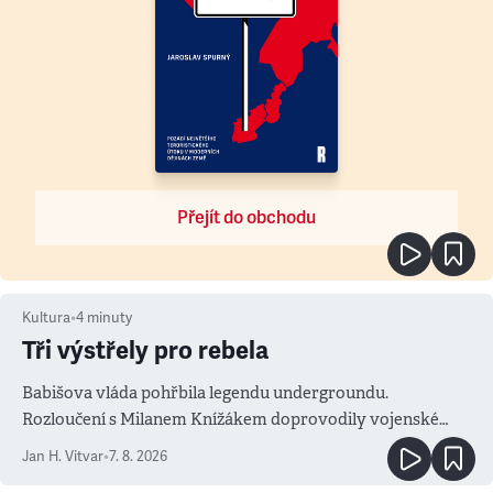
Přejít do obchodu
Kultura
•
4
minuty
Tři výstřely pro rebela
Babišova vláda pohřbila legendu undergroundu.
Rozloučení s Milanem Knížákem doprovodily vojenské
salvy i kritika pokrokářů
Jan H. Vitvar
•
7. 8. 2026