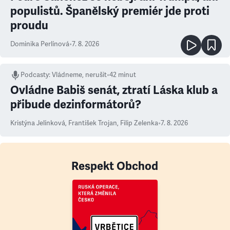
populistů. Španělský premiér jde proti
proudu
Dominika Perlínová
•
7. 8. 2026
Podcasty
:
Vládneme, nerušit
•
42 minut
Ovládne Babiš senát, ztratí Láska klub a
přibude dezinformátorů?
Kristýna Jelínková
,
František Trojan
,
Filip Zelenka
•
7. 8. 2026
Respekt Obchod