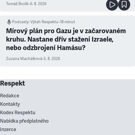
Tomáš Brolík
•
6. 8. 2026
Podcasty
:
Výtah Respektu
•
18 minut
Mírový plán pro Gazu je v začarovaném
kruhu. Nastane dřív stažení Izraele,
nebo odzbrojení Hamásu?
Zuzana Machálková
•
5. 8. 2026
Respekt
Redakce
Kontakty
Kodex Respektu
Nabídka předplatného
Inzerce