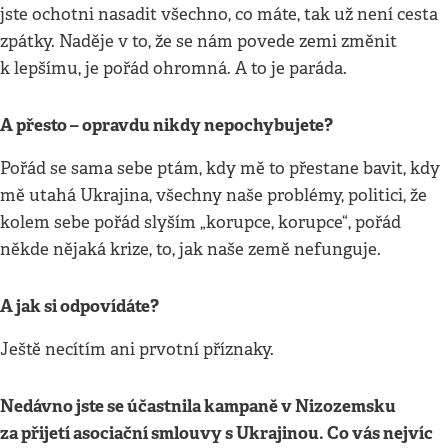
jste ochotni nasadit všechno, co máte, tak už není cesta
zpátky. Naděje v to, že se nám povede zemi změnit
k lepšímu, je pořád ohromná. A to je paráda.
A přesto – opravdu nikdy nepochybujete?
Pořád se sama sebe ptám, kdy mě to přestane bavit, kdy
mě utahá Ukrajina, všechny naše problémy, politici, že
kolem sebe pořád slyším „korupce, korupce“, pořád
někde nějaká krize, to, jak naše země nefunguje.
A jak si odpovídáte?
Ještě necítím ani prvotní příznaky.
Nedávno jste se účastnila kampaně v Nizozemsku
za přijetí asociační smlouvy s Ukrajinou. Co vás nejvíc