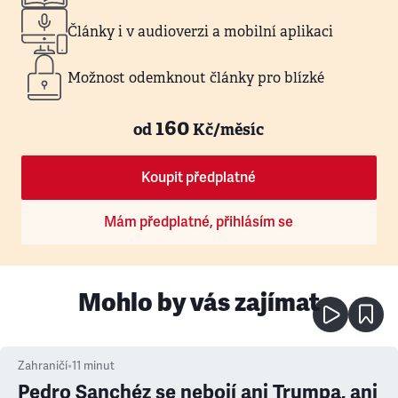
Články i v audioverzi a mobilní aplikaci
Možnost odemknout články pro blízké
160
od
Kč/měsíc
Koupit předplatné
Mám předplatné, přihlásím se
Mohlo by vás zajímat
Zahraničí
•
11
minut
Pedro Sanchéz se nebojí ani Trumpa, ani