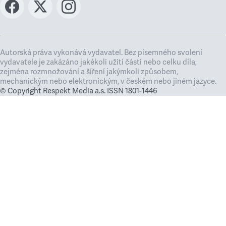
Autorská práva vykonává vydavatel. Bez písemného svolení
vydavatele je zakázáno jakékoli užití částí nebo celku díla,
zejména rozmnožování a šíření jakýmkoli způsobem,
mechanickým nebo elektronickým, v českém nebo jiném jazyce.
© Copyright Respekt Media a.s. ISSN 1801-1446