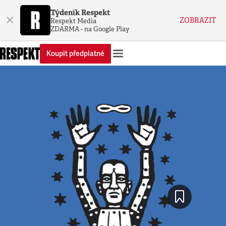
Týdeník Respekt
×
ZOBRAZIT
Respekt Media
ZDARMA - na Google Play
Koupit předplatné