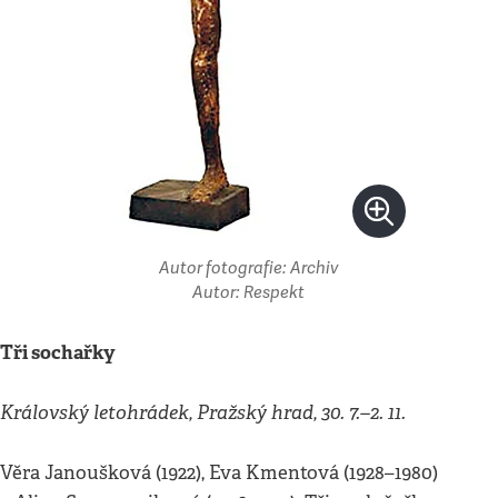
Autor fotografie: Archiv
Autor: Respekt
Tři sochařky
Královský letohrádek, Pražský hrad, 30. 7.–2. 11.
Věra Janoušková (1922), Eva Kmentová (1928–1980)