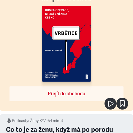
Přejít do obchodu
Podcasty
:
Ženy XYZ
•
54 minut
Co to je za ženu, když má po porodu