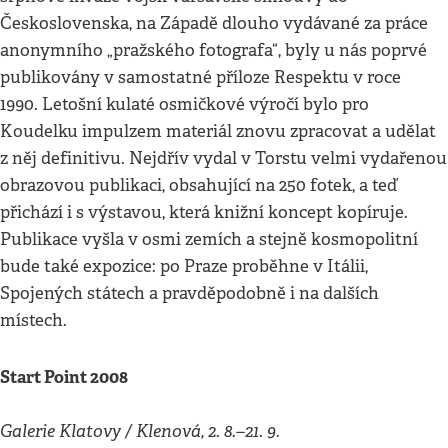
Československa, na Západě dlouho vydávané za práce
anonymního „pražského fotografa“, byly u nás poprvé
publikovány v samostatné příloze Respektu v roce
1990. Letošní kulaté osmičkové výročí bylo pro
Koudelku impulzem materiál znovu zpracovat a udělat
z něj definitivu. Nejdřív vydal v Torstu velmi vydařenou
obrazovou publikaci, obsahující na 250 fotek, a teď
přichází i s výstavou, která knižní koncept kopíruje.
Publikace vyšla v osmi zemích a stejně kosmopolitní
bude také expozice: po Praze proběhne v Itálii,
Spojených státech a pravděpodobně i na dalších
místech.
Start Point 2008
Galerie Klatovy / Klenová, 2. 8.–21. 9.