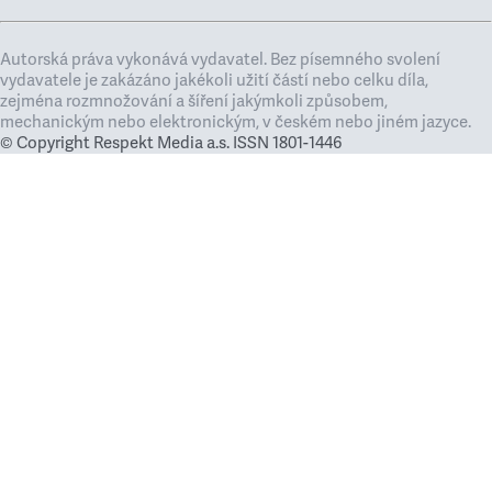
Autorská práva vykonává vydavatel. Bez písemného svolení
vydavatele je zakázáno jakékoli užití částí nebo celku díla,
zejména rozmnožování a šíření jakýmkoli způsobem,
mechanickým nebo elektronickým, v českém nebo jiném jazyce.
© Copyright Respekt Media a.s. ISSN 1801-1446