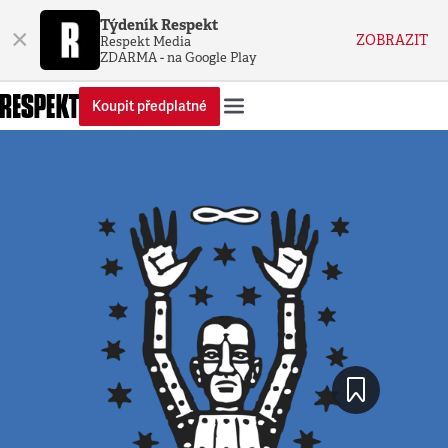
Týdeník Respekt
×
ZOBRAZIT
Respekt Media
ZDARMA - na Google Play
Koupit předplatné