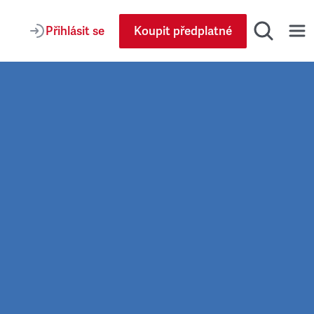
Přihlásit se
Koupit předplatné