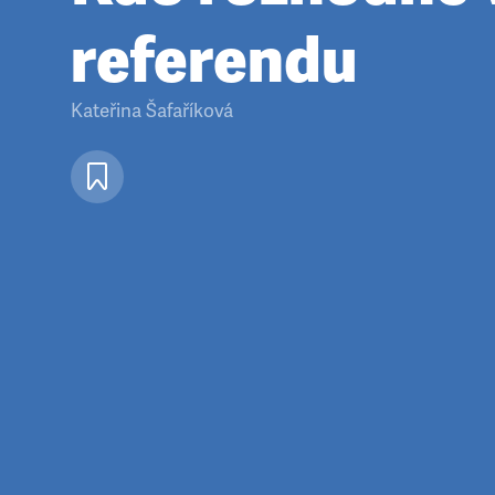
referendu
Kateřina Šafaříková