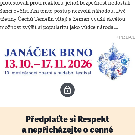
protestovali proti reaktoru, jehož bezpečnost nedostali
šanci ověřit. Ani tento postup nezvolil náhodou. Dvě
třetiny Čechů Temelín vítají a Zeman využil skvělou
možnost zvýšit si popularitu jako vůdce národa.…
↓ INZERCE
Předplaťte si Respekt
a nepřicházejte o cenné