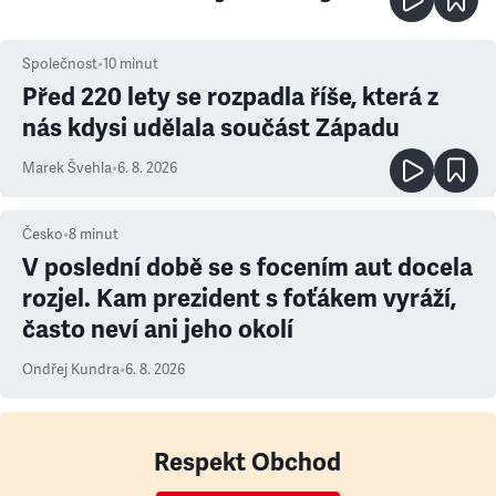
Společnost
•
10
minut
Před 220 lety se rozpadla říše, která z
nás kdysi udělala součást Západu
Marek Švehla
•
6. 8. 2026
Česko
•
8
minut
V poslední době se s focením aut docela
rozjel. Kam prezident s foťákem vyráží,
často neví ani jeho okolí
Ondřej Kundra
•
6. 8. 2026
Respekt Obchod