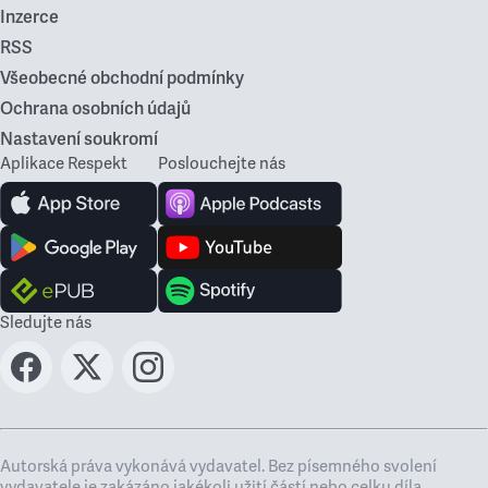
Inzerce
RSS
Všeobecné obchodní podmínky
Ochrana osobních údajů
Nastavení soukromí
Aplikace Respekt
Poslouchejte nás
Sledujte nás
Autorská práva vykonává vydavatel. Bez písemného svolení
vydavatele je zakázáno jakékoli užití částí nebo celku díla,