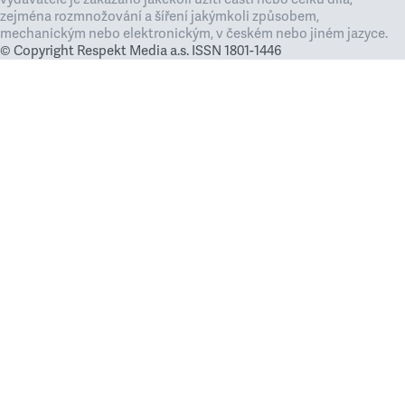
zejména rozmnožování a šíření jakýmkoli způsobem,
mechanickým nebo elektronickým, v českém nebo jiném jazyce.
© Copyright Respekt Media a.s. ISSN 1801-1446