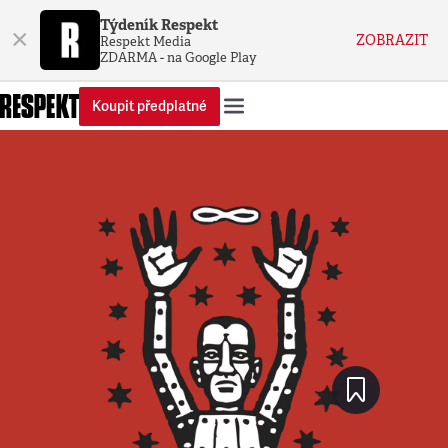
Týdeník Respekt
×
ZOBRAZIT
Respekt Media
ZDARMA - na Google Play
Koupit předplatné