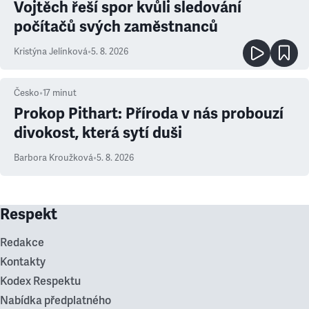
Vojtěch řeší spor kvůli sledování
počítačů svých zaměstnanců
Kristýna Jelínková
•
5. 8. 2026
Česko
•
17
minut
Prokop Pithart: Příroda v nás probouzí
divokost, která sytí duši
Barbora Kroužková
•
5. 8. 2026
Respekt
Redakce
Kontakty
Kodex Respektu
Nabídka předplatného