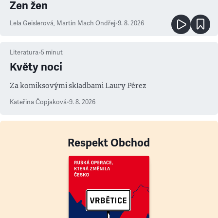
Zen žen
Lela Geislerová
,
Martin Mach Ondřej
•
9. 8. 2026
Literatura
•
5
minut
Květy noci
Za komiksovými skladbami Laury Pérez
Kateřina Čopjaková
•
9. 8. 2026
Respekt Obchod