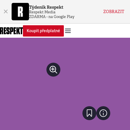
Týdeník Respekt
×
ZOBRAZIT
Respekt Media
ZDARMA - na Google Play
Koupit předplatné