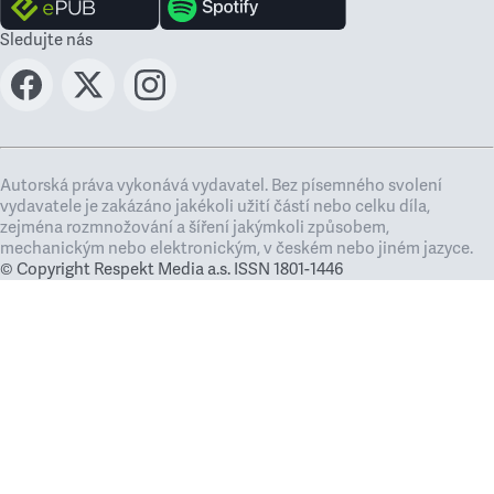
Sledujte nás
Autorská práva vykonává vydavatel. Bez písemného svolení
vydavatele je zakázáno jakékoli užití částí nebo celku díla,
zejména rozmnožování a šíření jakýmkoli způsobem,
mechanickým nebo elektronickým, v českém nebo jiném jazyce.
© Copyright Respekt Media a.s. ISSN 1801-1446