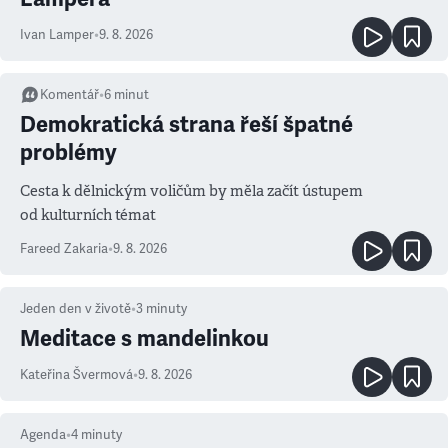
Ivan Lamper
•
9. 8. 2026
Komentář
•
6
minut
Demokratická strana řeší špatné
problémy
Cesta k dělnickým voličům by měla začít ústupem
od kulturních témat
Fareed Zakaria
•
9. 8. 2026
Jeden den v životě
•
3
minuty
Meditace s mandelinkou
Kateřina Švermová
•
9. 8. 2026
Agenda
•
4
minuty