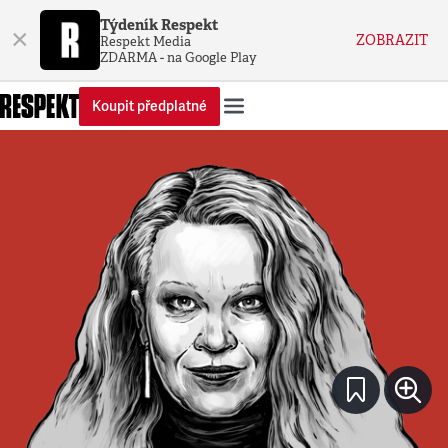
Týdeník Respekt
×
ZOBRAZIT
Respekt Media
ZDARMA - na Google Play
Koupit předplatné