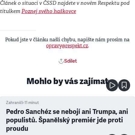
Článek o situaci v ČSSD najdete v novém Respektu pod
titulkem
Poznej svého haškovce
Pokud jste v článku našli chybu, napište nám prosím na
opravy@respekt.cz
.
Sdílet
Mohlo by vás zajímat
Zahraničí
•
11
minut
Pedro Sanchéz se nebojí ani Trumpa, ani
populistů. Španělský premiér jde proti
proudu