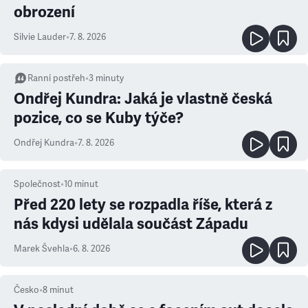
obrození
Silvie Lauder
•
7. 8. 2026
Ranní postřeh
•
3
minuty
Ondřej Kundra: Jaká je vlastně česká
pozice, co se Kuby týče?
Ondřej Kundra
•
7. 8. 2026
Společnost
•
10
minut
Před 220 lety se rozpadla říše, která z
nás kdysi udělala součást Západu
Marek Švehla
•
6. 8. 2026
Česko
•
8
minut