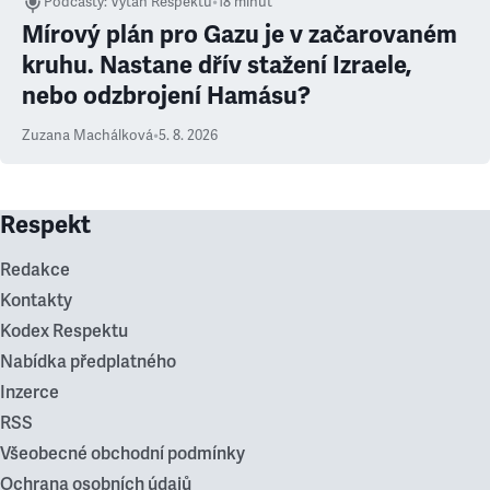
Podcasty
:
Výtah Respektu
•
18 minut
Mírový plán pro Gazu je v začarovaném
kruhu. Nastane dřív stažení Izraele,
nebo odzbrojení Hamásu?
Zuzana Machálková
•
5. 8. 2026
Respekt
Redakce
Kontakty
Kodex Respektu
Nabídka předplatného
Inzerce
RSS
Všeobecné obchodní podmínky
Ochrana osobních údajů