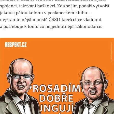
spojenci, takzvaní haškovci. Zda se jim podaří vytvořit
jakousi pátou kolonu v poslaneckém klubu –
nejzranitelnějším místě ČSSD, která chce vládnout
a potřebuje k tomu co nejjednotnější zákonodárce.