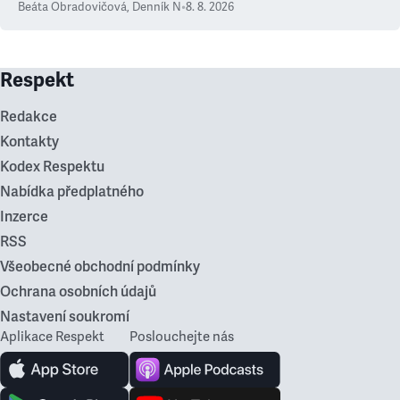
Beáta Obradovičová
,
Denník N
•
8. 8. 2026
Respekt
Redakce
Kontakty
Kodex Respektu
Nabídka předplatného
Inzerce
RSS
Všeobecné obchodní podmínky
Ochrana osobních údajů
Nastavení soukromí
Aplikace Respekt
Poslouchejte nás