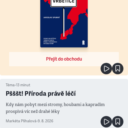
Přejít do obchodu
Téma
•
13
minut
Pšššt! Příroda právě léčí
Kdy nám pobyt mezi stromy, houbami a kapradím
prospívá víc než drahé léky
Markéta Plíhalová
•
9. 8. 2026