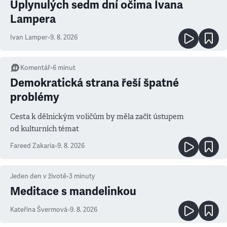
Uplynulých sedm dní očima Ivana
Lampera
Ivan Lamper
•
9. 8. 2026
Komentář
•
6
minut
Demokratická strana řeší špatné
problémy
Cesta k dělnickým voličům by měla začít ústupem
od kulturních témat
Fareed Zakaria
•
9. 8. 2026
Jeden den v životě
•
3
minuty
Meditace s mandelinkou
Kateřina Švermová
•
9. 8. 2026