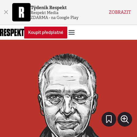
Týdeník Respekt
×
ZOBRAZIT
Respekt Media
ZDARMA - na Google Play
Koupit předplatné