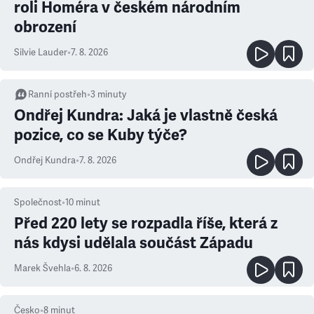
roli Homéra v českém národním
obrození
Silvie Lauder
•
7. 8. 2026
Ranní postřeh
•
3
minuty
Ondřej Kundra: Jaká je vlastně česká
pozice, co se Kuby týče?
Ondřej Kundra
•
7. 8. 2026
Společnost
•
10
minut
Před 220 lety se rozpadla říše, která z
nás kdysi udělala součást Západu
Marek Švehla
•
6. 8. 2026
Česko
•
8
minut