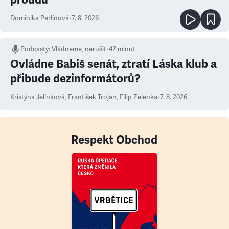
Dominika Perlínová
•
7. 8. 2026
Podcasty
:
Vládneme, nerušit
•
42 minut
Ovládne Babiš senát, ztratí Láska klub a
přibude dezinformátorů?
Kristýna Jelínková
,
František Trojan
,
Filip Zelenka
•
7. 8. 2026
Respekt Obchod