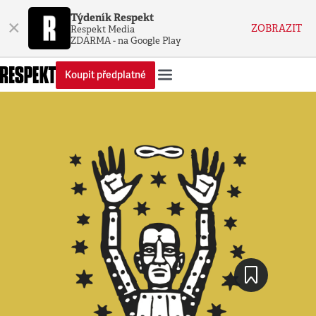
Týdeník Respekt
×
ZOBRAZIT
Respekt Media
ZDARMA - na Google Play
Koupit předplatné