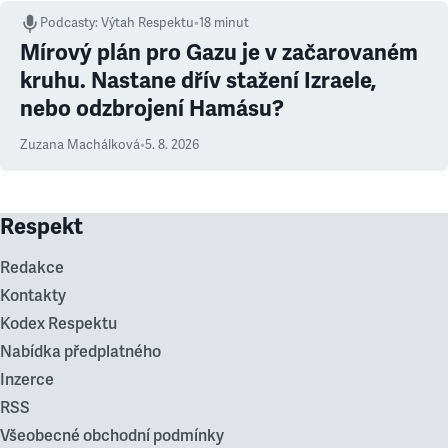
Podcasty
:
Výtah Respektu
•
18 minut
Mírový plán pro Gazu je v začarovaném
kruhu. Nastane dřív stažení Izraele,
nebo odzbrojení Hamásu?
Zuzana Machálková
•
5. 8. 2026
Respekt
Redakce
Kontakty
Kodex Respektu
Nabídka předplatného
Inzerce
RSS
Všeobecné obchodní podmínky