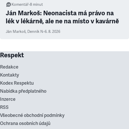
Komentář
•
8
minut
Ján Markoš: Neonacista má právo na
lék v lékárně, ale ne na místo v kavárně
Ján Markoš
,
Denník N
•
6. 8. 2026
Respekt
Redakce
Kontakty
Kodex Respektu
Nabídka předplatného
Inzerce
RSS
Všeobecné obchodní podmínky
Ochrana osobních údajů