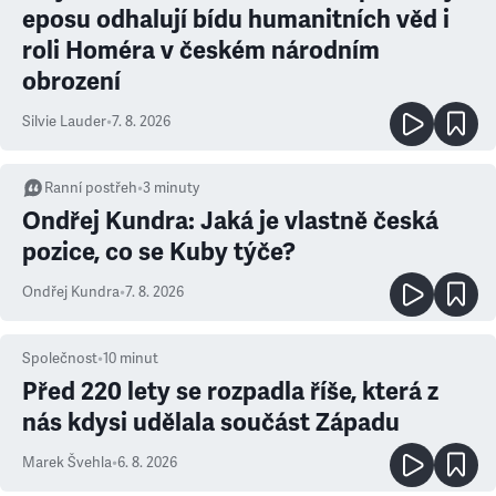
eposu odhalují bídu humanitních věd i
roli Homéra v českém národním
obrození
Silvie Lauder
•
7. 8. 2026
Ranní postřeh
•
3
minuty
Ondřej Kundra: Jaká je vlastně česká
pozice, co se Kuby týče?
Ondřej Kundra
•
7. 8. 2026
Společnost
•
10
minut
Před 220 lety se rozpadla říše, která z
nás kdysi udělala součást Západu
Marek Švehla
•
6. 8. 2026