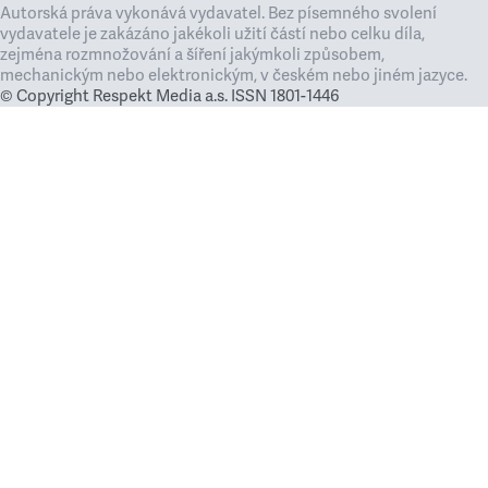
Autorská práva vykonává vydavatel. Bez písemného svolení
vydavatele je zakázáno jakékoli užití částí nebo celku díla,
zejména rozmnožování a šíření jakýmkoli způsobem,
mechanickým nebo elektronickým, v českém nebo jiném jazyce.
© Copyright Respekt Media a.s. ISSN 1801-1446