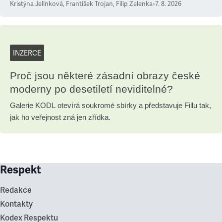
Kristýna Jelínková
,
František Trojan
,
Filip Zelenka
•
7. 8. 2026
INZERCE
Proč jsou některé zásadní obrazy české
moderny po desetiletí neviditelné?
Galerie KODL otevírá soukromé sbírky a představuje Fillu tak,
jak ho veřejnost zná jen zřídka.
Respekt
Redakce
Kontakty
Kodex Respektu