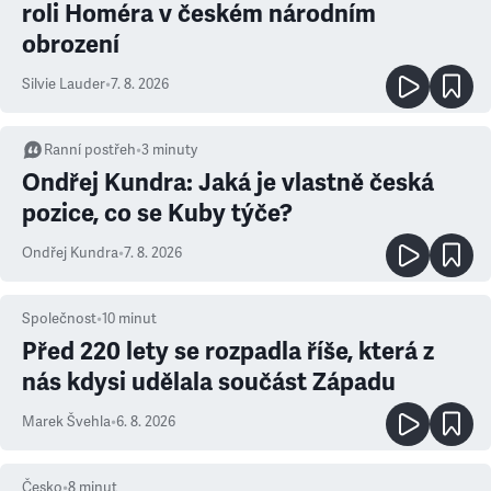
roli Homéra v českém národním
obrození
Silvie Lauder
•
7. 8. 2026
Ranní postřeh
•
3
minuty
Ondřej Kundra: Jaká je vlastně česká
pozice, co se Kuby týče?
Ondřej Kundra
•
7. 8. 2026
Společnost
•
10
minut
Před 220 lety se rozpadla říše, která z
nás kdysi udělala součást Západu
Marek Švehla
•
6. 8. 2026
Česko
•
8
minut