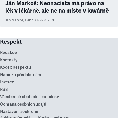
Ján Markoš: Neonacista má právo na
lék v lékárně, ale ne na místo v kavárně
Ján Markoš
,
Denník N
•
6. 8. 2026
Respekt
Redakce
Kontakty
Kodex Respektu
Nabídka předplatného
Inzerce
RSS
Všeobecné obchodní podmínky
Ochrana osobních údajů
Nastavení soukromí
Aplikace Respekt
Poslouchejte nás