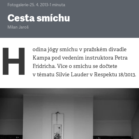
Fotogalerie
•
25. 4. 2013
•
1
minuta
Cesta smíchu
Milan Jaroš
H
odina jógy smíchu v pražském divadle
Kampa pod vedením instruktora Petra
Fridricha. Více o smíchu se dočtete
v tématu Silvie Lauder v Respektu 18/2013.