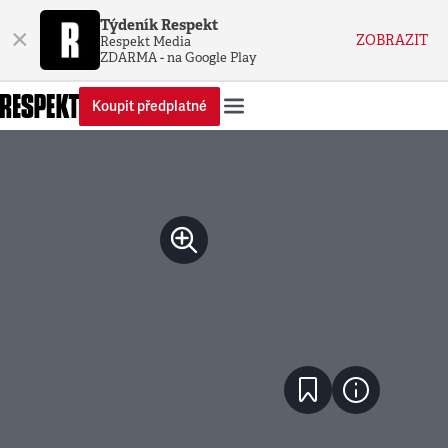
Týdeník Respekt
×
ZOBRAZIT
Respekt Media
ZDARMA - na Google Play
Koupit předplatné