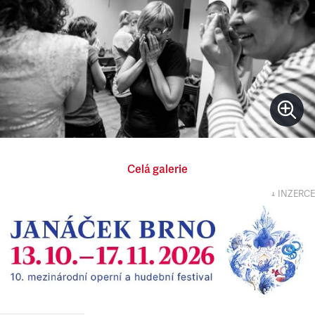
Celá galerie
↓ INZERCE