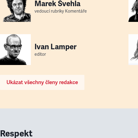
Marek Švehla
vedoucí rubriky Komentáře
Ivan Lamper
editor
Ukázat všechny členy redakce
Respekt