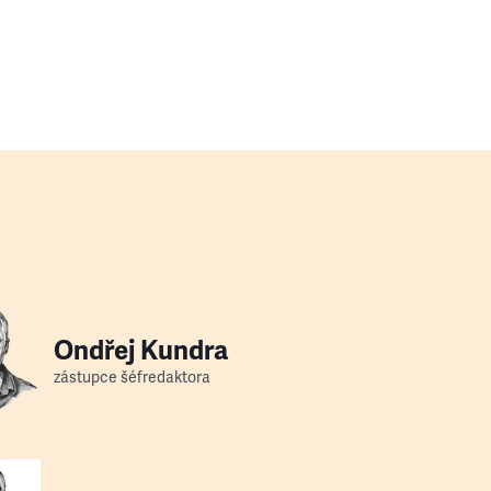
Ondřej Kundra
zástupce šéfredaktora