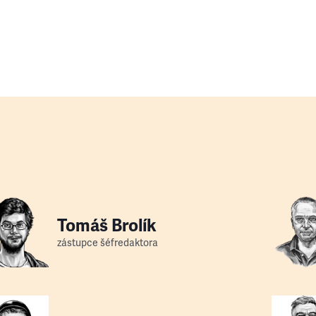
Tomáš Brolík
zástupce šéfredaktora