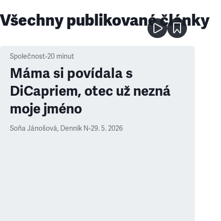
Všechny publikované články
Společnost
•
20
minut
Máma si povídala s
DiCapriem, otec už nezná
moje jméno
Soňa Jánošová
,
Denník N
•
29. 5. 2026