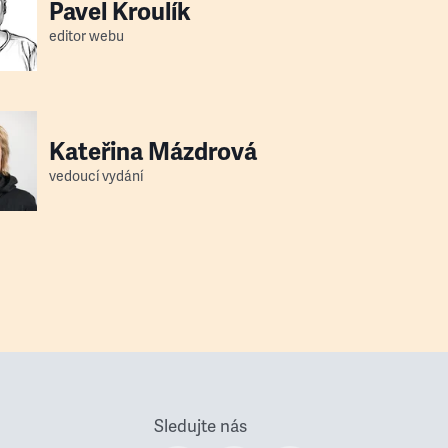
Pavel Kroulík
editor webu
Kateřina Mázdrová
vedoucí vydání
Sledujte nás