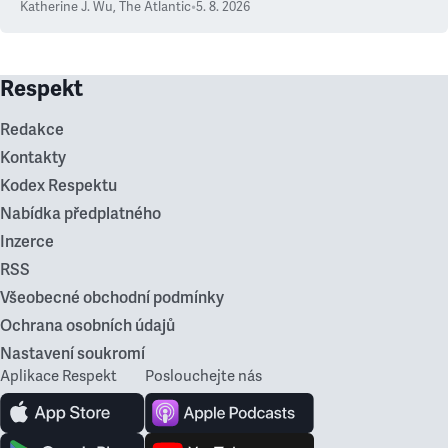
Katherine J. Wu
,
The Atlantic
•
5. 8. 2026
Respekt
Redakce
Kontakty
Kodex Respektu
Nabídka předplatného
Inzerce
RSS
Všeobecné obchodní podmínky
Ochrana osobních údajů
Nastavení soukromí
Aplikace Respekt
Poslouchejte nás