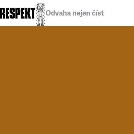
Odvaha nejen číst