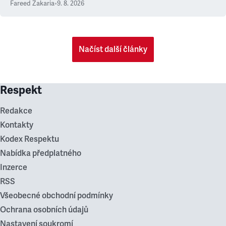
Fareed Zakaria
•
9. 8. 2026
Načíst další články
Respekt
Redakce
Kontakty
Kodex Respektu
Nabídka předplatného
Inzerce
RSS
Všeobecné obchodní podmínky
Ochrana osobních údajů
Nastavení soukromí