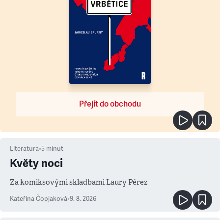
Přejít do obchodu
Literatura
•
5
minut
Květy noci
Za komiksovými skladbami Laury Pérez
Kateřina Čopjaková
•
9. 8. 2026