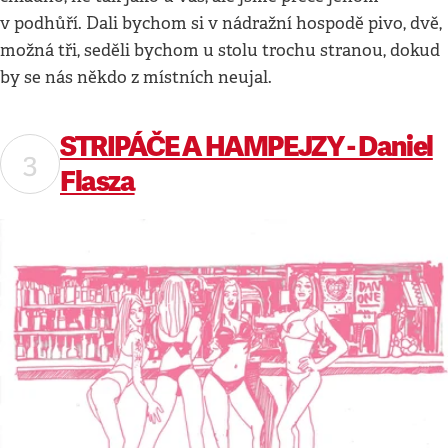
v podhůří. Dali bychom si v nádražní hospodě pivo, dvě,
možná tři, seděli bychom u stolu trochu stranou, dokud
by se nás někdo z místních neujal.
STRIPÁČE A HAMPEJZY - Daniel
Flasza