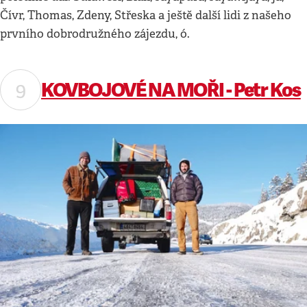
Čívr, Thomas, Zdeny, Střeska a ještě další lidi z našeho
prvního dobrodružného zájezdu, ó.
KOVBOJOVÉ NA MOŘI - Petr Kos