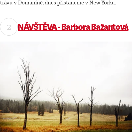
trávu v Domaníně, dnes přistaneme v New Yorku.
NÁVŠTĚVA - Barbora Bažantová