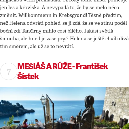
jen les a křoviska. A nevypadá to, že by se mělo něco
změnit. Willkommenn in Krebsgrund! Těsně předtím,
než Helena odvrátí pohled, se jí zdá, že se ve stínu podél
boční zdi Tančírny mihlo cosi bílého. Jakási světlá
šmouha, ale hned je zase pryč. Helena se ještě chvíli dívá
tím směrem, ale už se to nevrátí.
MESIÁŠ A RŮŽE - František
Šístek