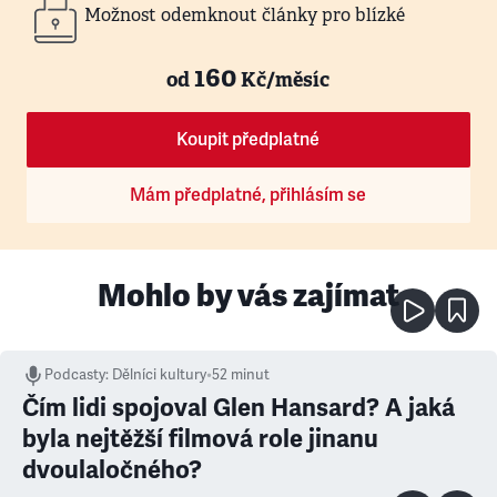
Možnost odemknout články pro blízké
160
od
Kč/měsíc
Koupit předplatné
Mám předplatné, přihlásím se
Mohlo by vás zajímat
Podcasty
:
Dělníci kultury
•
52 minut
Čím lidi spojoval Glen Hansard? A jaká
byla nejtěžší filmová role jinanu
dvoulaločného?