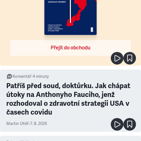
Přejít do obchodu
Komentář
•
4
minuty
Patříš před soud, doktůrku. Jak chápat
útoky na Anthonyho Fauciho, jenž
rozhodoval o zdravotní strategii USA v
časech covidu
Martin Uhlíř
•
7. 8. 2026