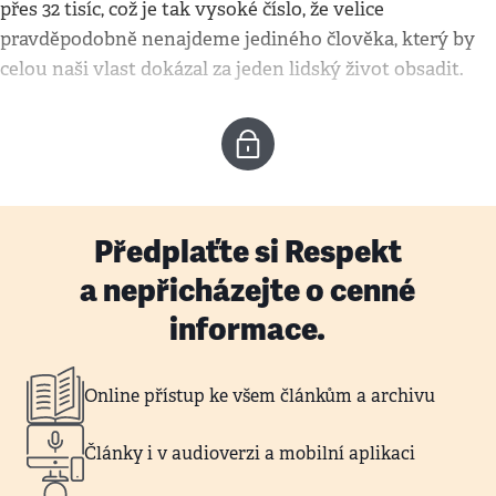
přes 32 tisíc, což je tak vysoké číslo, že velice
pravděpodobně nenajdeme jediného člověka, který by
celou naši vlast dokázal za jeden lidský život obsadit.
Předplaťte si Respekt
a nepřicházejte o cenné
informace.
Online přístup ke všem článkům a archivu
Články i v audioverzi a mobilní aplikaci