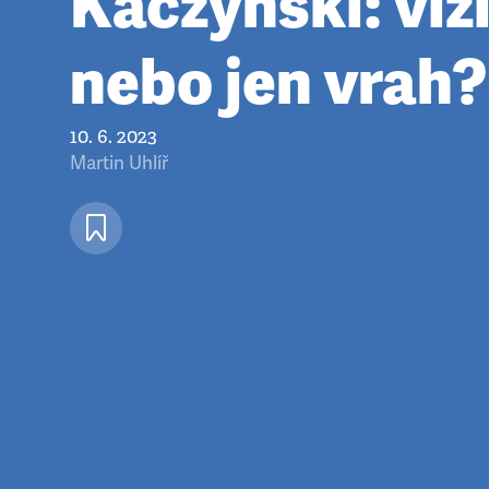
Kaczynski: viz
nebo jen vrah?
10. 6. 2023
Martin Uhlíř