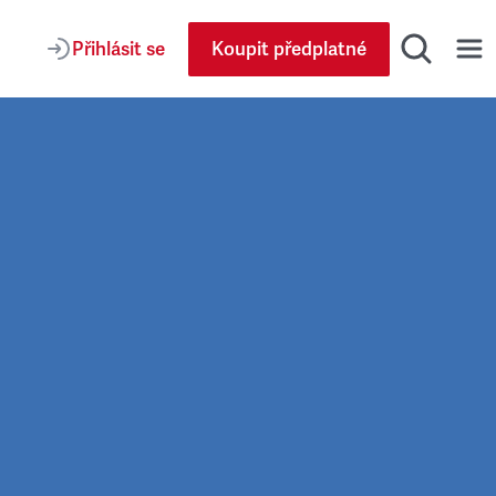
Přihlásit se
Koupit předplatné