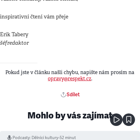
inspirativní čtení vám přeje
Erik Tabery
šéfredaktor
Pokud jste v článku našli chybu, napište nám prosím na
opravy@respekt.cz
.
Sdílet
Mohlo by vás zajímat
Podcasty
:
Dělníci kultury
•
52 minut