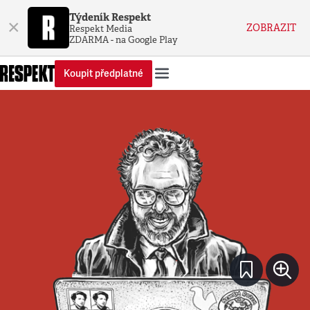
Týdeník Respekt
×
ZOBRAZIT
Respekt Media
ZDARMA - na Google Play
Koupit předplatné