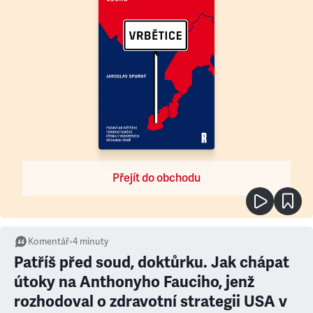
Přejít do obchodu
Komentář
•
4
minuty
Patříš před soud, doktůrku. Jak chápat
útoky na Anthonyho Fauciho, jenž
rozhodoval o zdravotní strategii USA v