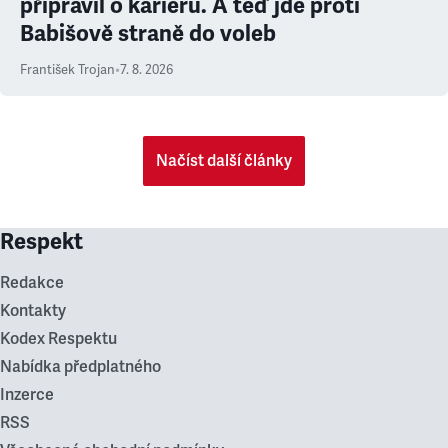
připravil o kariéru. A teď jde proti
Babišově straně do voleb
František Trojan
•
7. 8. 2026
Načíst další články
Respekt
Redakce
Kontakty
Kodex Respektu
Nabídka předplatného
Inzerce
RSS