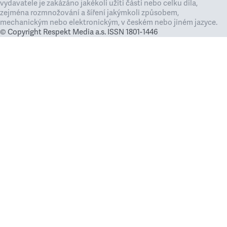
vydavatele je zakázáno jakékoli užití částí nebo celku díla,
zejména rozmnožování a šíření jakýmkoli způsobem,
mechanickým nebo elektronickým, v českém nebo jiném jazyce.
© Copyright Respekt Media a.s. ISSN 1801-1446