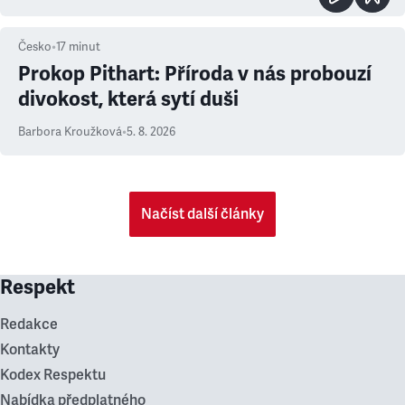
Česko
•
17
minut
Prokop Pithart: Příroda v nás probouzí
divokost, která sytí duši
Barbora Kroužková
•
5. 8. 2026
Načíst další články
Respekt
Redakce
Kontakty
Kodex Respektu
Nabídka předplatného