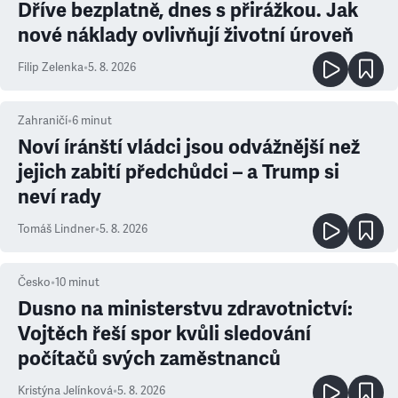
Dříve bezplatně, dnes s přirážkou. Jak
nové náklady ovlivňují životní úroveň
Filip Zelenka
•
5. 8. 2026
Zahraničí
•
6
minut
Noví íránští vládci jsou odvážnější než
jejich zabití předchůdci – a Trump si
neví rady
Tomáš Lindner
•
5. 8. 2026
Česko
•
10
minut
Dusno na ministerstvu zdravotnictví:
Vojtěch řeší spor kvůli sledování
počítačů svých zaměstnanců
Kristýna Jelínková
•
5. 8. 2026