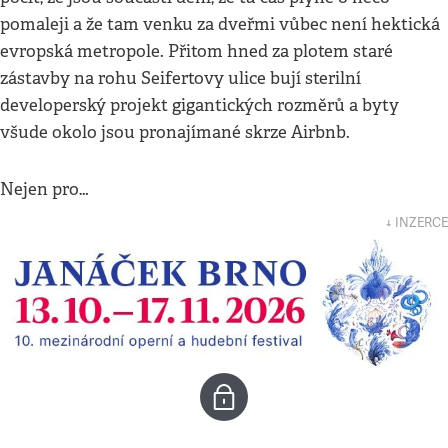
pomaleji a že tam venku za dveřmi vůbec není hektická
evropská metropole. Přitom hned za plotem staré
zástavby na rohu Seifertovy ulice bují sterilní
developerský projekt gigantických rozměrů a byty
všude okolo jsou pronajímané skrze Airbnb.
Nejen pro…
↓ INZERCE