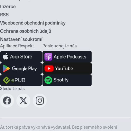
Inzerce
RSS
Všeobecné obchodní podmínky
Ochrana osobních údajů
Nastavení soukromí
Aplikace Respekt
Poslouchejte nás
Sledujte nás
Autorská práva vykonává vydavatel. Bez písemného svolení