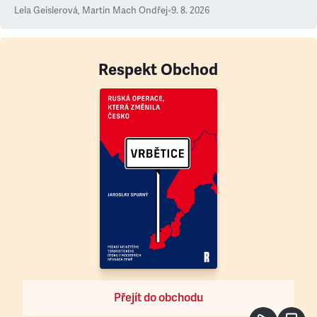
Lela Geislerová
,
Martin Mach Ondřej
•
9. 8. 2026
Respekt Obchod
Přejít do obchodu