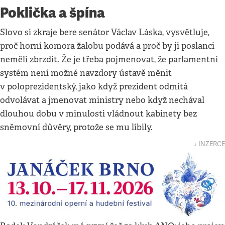
Poklička a špína
Slovo si zkraje bere senátor Václav Láska, vysvětluje,
proč horní komora žalobu podává a proč by ji poslanci
neměli zbrzdit. Že je třeba pojmenovat, že parlamentní
systém není možné navzdory ústavě měnit
v poloprezidentský, jako když prezident odmítá
odvolávat a jmenovat ministry nebo když nechával
dlouhou dobu v minulosti vládnout kabinety bez
sněmovní důvěry, protože se mu líbily.
↓ INZERCE