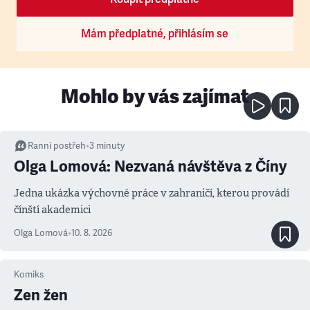
Mám předplatné, přihlásím se
Mohlo by vás zajímat
Ranní postřeh
•
3
minuty
Olga Lomová: Nezvaná návštěva z Číny
Jedna ukázka výchovné práce v zahraničí, kterou provádí
čínští akademici
Olga Lomová
•
10. 8. 2026
Komiks
Zen žen