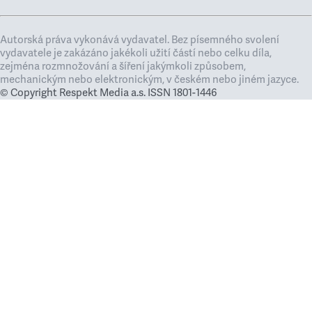
Autorská práva vykonává vydavatel. Bez písemného svolení
vydavatele je zakázáno jakékoli užití částí nebo celku díla,
zejména rozmnožování a šíření jakýmkoli způsobem,
mechanickým nebo elektronickým, v českém nebo jiném jazyce.
© Copyright Respekt Media a.s. ISSN 1801-1446