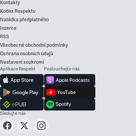
Kontakty
Kodex Respektu
Nabídka předplatného
Inzerce
RSS
Všeobecné obchodní podmínky
Ochrana osobních údajů
Nastavení soukromí
Aplikace Respekt
Poslouchejte nás
Sledujte nás