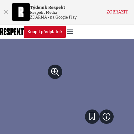
Týdeník Respekt
×
ZOBRAZIT
Respekt Media
ZDARMA - na Google Play
Koupit předplatné