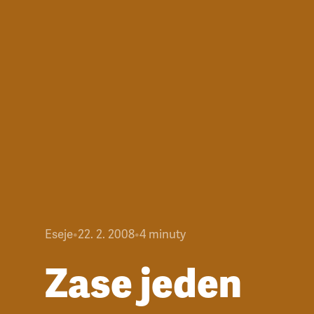
Eseje
•
22. 2. 2008
•
4
minuty
Zase jeden