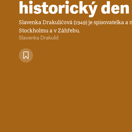
historický den
Slavenka Drakulićová (1949) je spisovatelka a 
Stockholmu a v Záhřebu.
Slavenka Drakulič