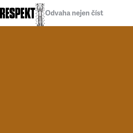
Odvaha nejen číst