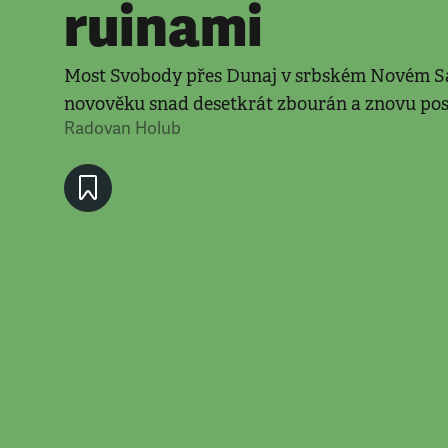
ruinami
Most Svobody přes Dunaj v srbském Novém S
novověku snad desetkrát zbourán a znovu pos
Radovan Holub