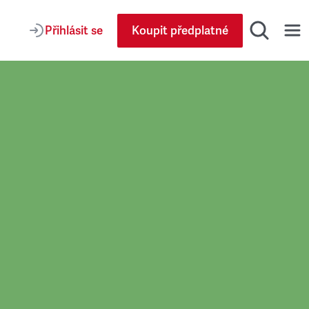
Přihlásit se
Koupit předplatné