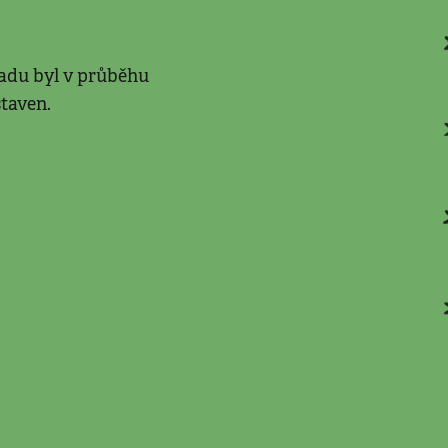
adu byl v průběhu
taven.