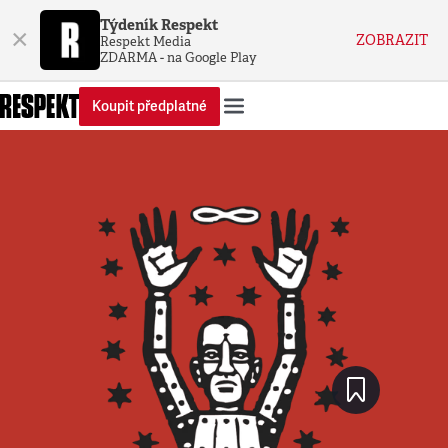
Týdeník Respekt
×
ZOBRAZIT
Respekt Media
ZDARMA - na Google Play
Koupit předplatné