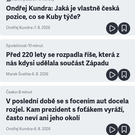
Ondřej Kundra: Jaká je vlastně česká
pozice, co se Kuby týče?
Ondřej Kundra
•
7. 8. 2026
Společnost
•
10
minut
Před 220 lety se rozpadla říše, která z
nás kdysi udělala součást Západu
Marek Švehla
•
6. 8. 2026
Česko
•
8
minut
V poslední době se s focením aut docela
rozjel. Kam prezident s foťákem vyráží,
často neví ani jeho okolí
Ondřej Kundra
•
6. 8. 2026