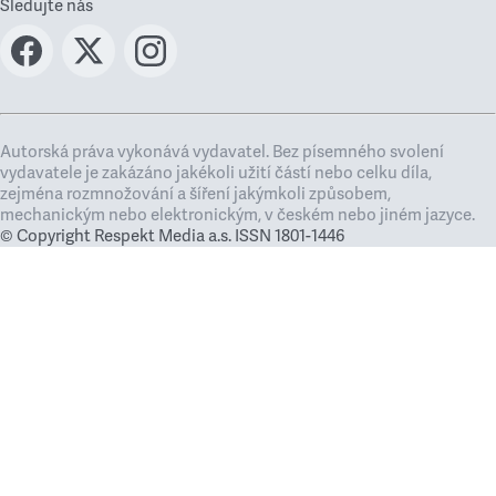
Sledujte nás
Autorská práva vykonává vydavatel. Bez písemného svolení
vydavatele je zakázáno jakékoli užití částí nebo celku díla,
zejména rozmnožování a šíření jakýmkoli způsobem,
mechanickým nebo elektronickým, v českém nebo jiném jazyce.
© Copyright Respekt Media a.s. ISSN 1801-1446