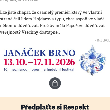
Lze jistě chápat, že osamělý premiér, který ve vlastní
straně čelí lidem Hojdarova typu, chce aspoň ve vládě
někomu důvěřovat. Proč by měla Papežovi důvěřovat
veřejnost? Všechny dostupné…
↓ INZERCE
Předplaťte si Respekt