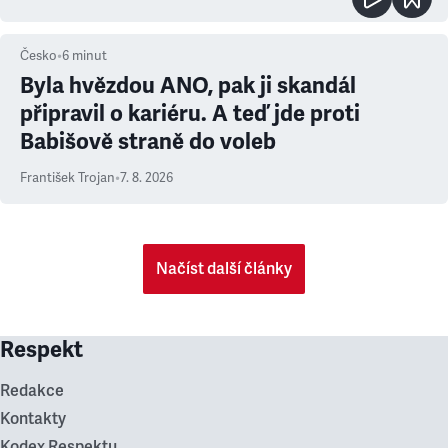
Česko
•
6
minut
Byla hvězdou ANO, pak ji skandál
připravil o kariéru. A teď jde proti
Babišově straně do voleb
František Trojan
•
7. 8. 2026
Načíst další články
Respekt
Redakce
Kontakty
Kodex Respektu