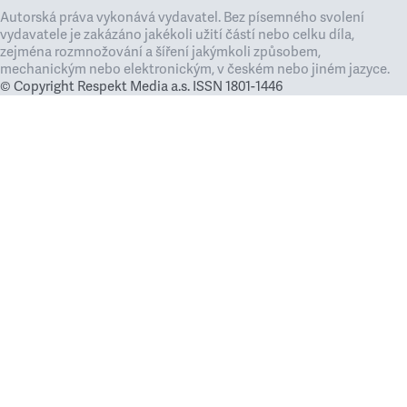
Autorská práva vykonává vydavatel. Bez písemného svolení
vydavatele je zakázáno jakékoli užití částí nebo celku díla,
zejména rozmnožování a šíření jakýmkoli způsobem,
mechanickým nebo elektronickým, v českém nebo jiném jazyce.
© Copyright Respekt Media a.s. ISSN 1801-1446