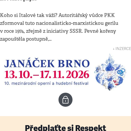
Koho si Italové tak váží? Autoritářský vůdce PKK
zformoval tuto nacionalisticko-marxistickou gerilu
v roce 1974, zřejmě z iniciativy SSSR. Pevné kořeny
zapouštěla postupně,…
↓ INZERCE
Předplaťte si Respekt