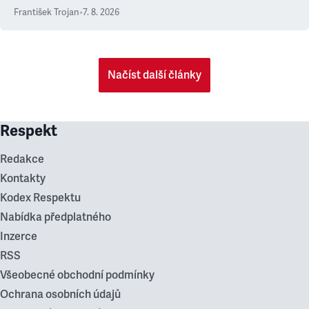
František Trojan
•
7. 8. 2026
Načíst další články
Respekt
Redakce
Kontakty
Kodex Respektu
Nabídka předplatného
Inzerce
RSS
Všeobecné obchodní podmínky
Ochrana osobních údajů