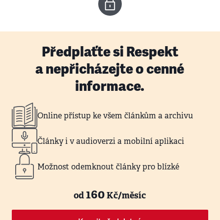
Předplaťte si Respekt
a nepřicházejte o cenné
informace.
Online přístup ke všem článkům a archivu
Články i v audioverzi a mobilní aplikaci
Možnost odemknout články pro blízké
160
od
Kč/měsíc