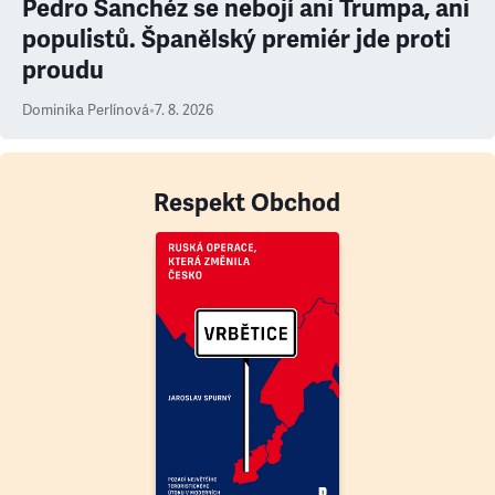
Pedro Sanchéz se nebojí ani Trumpa, ani
populistů. Španělský premiér jde proti
proudu
Dominika Perlínová
•
7. 8. 2026
Respekt Obchod