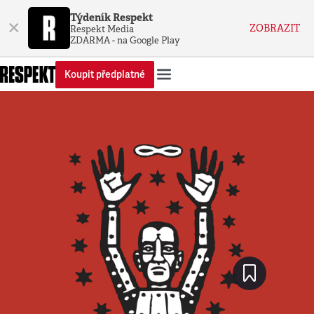
Týdeník Respekt
×
ZOBRAZIT
Respekt Media
ZDARMA - na Google Play
Koupit předplatné