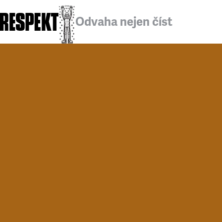
Odvaha nejen číst