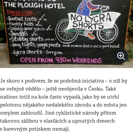
Je skoro s podivem, že se podobná iniciativa – o níž by
se veřejně vědělo – ještě neobjevila v Česku. Také
našinec totiž na kole často vypadá, jako by se utrhl
pelotonu nějakého nedalekého závodu a do města jen
omylem zabloudil. Jiné cyklistické národy přitom
takovou zálibou v elasťácích a upnutých dresech
s barevným potiskem nemají.