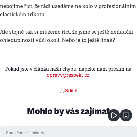
nebojíme říct, že rádi usedáme na kolo v profesionálním
elastickém trikotu.
Ale stejně tak si můžeme říct, že jsme se ještě nenaučili
ohleduplnosti vůči okolí. Nebo je to ještě jinak?
Pokud jste v článku našli chybu, napište nám prosím na
opravy@respekt.cz
.
Sdílet
Mohlo by vás zajímat
Společnost
•
4
minuty