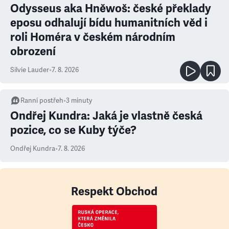
Odysseus aka Hněwoš: české překlady
eposu odhalují bídu humanitních věd i
roli Homéra v českém národním
obrození
Silvie Lauder
•
7. 8. 2026
Ranní postřeh
•
3
minuty
Ondřej Kundra: Jaká je vlastně česká
pozice, co se Kuby týče?
Ondřej Kundra
•
7. 8. 2026
Respekt Obchod