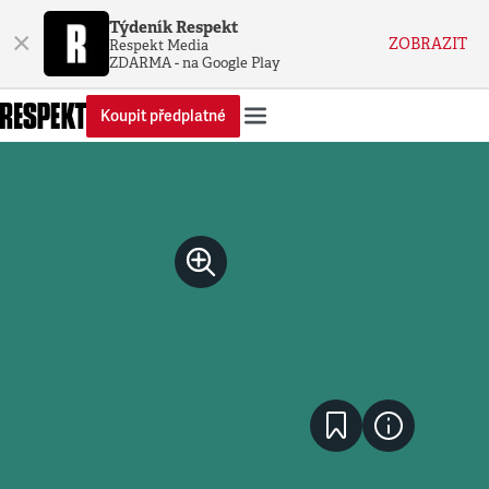
Týdeník Respekt
×
ZOBRAZIT
Respekt Media
ZDARMA - na Google Play
Koupit předplatné