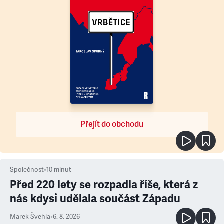
Přejít do obchodu
Společnost
•
10
minut
Před 220 lety se rozpadla říše, která z
nás kdysi udělala součást Západu
Marek Švehla
•
6. 8. 2026