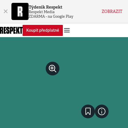
Týdeník Respekt
×
ZOBRAZIT
Respekt Media
ZDARMA - na Google Play
Koupit předplatné