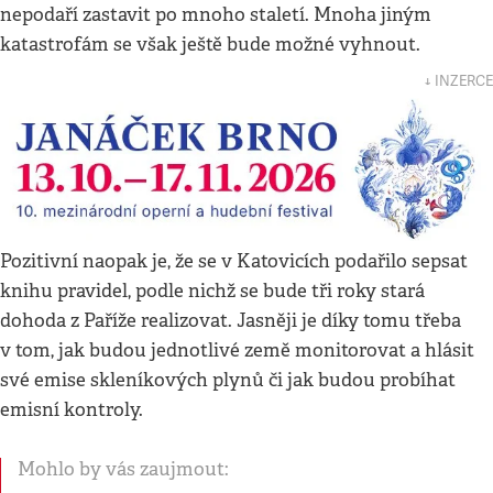
nepodaří zastavit po mnoho staletí. Mnoha jiným
katastrofám se však ještě bude možné vyhnout.
↓ INZERCE
Pozitivní naopak je, že se v Katovicích podařilo sepsat
knihu pravidel, podle nichž se bude tři roky stará
dohoda z Paříže realizovat. Jasněji je díky tomu třeba
v tom, jak budou jednotlivé země monitorovat a hlásit
své emise skleníkových plynů či jak budou probíhat
emisní kontroly.
Mohlo by vás zaujmout: