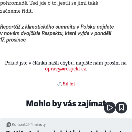
pohromadě. Teď jde o to, jestli se jimi také
začneme řídit.
Reportáž z klimatického summitu v Polsku najdete
v novém dvojčísle Respektu, které vyjde v pondělí
17. prosince
Pokud jste v článku našli chybu, napište nám prosím na
opravy@respekt.cz
.
Sdílet
Mohlo by vás zajímat
Komentář
•
4
minuty