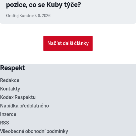
pozice, co se Kuby týče?
Ondřej Kundra
•
7. 8. 2026
Načíst další články
Respekt
Redakce
Kontakty
Kodex Respektu
Nabídka předplatného
Inzerce
RSS
Všeobecné obchodní podmínky