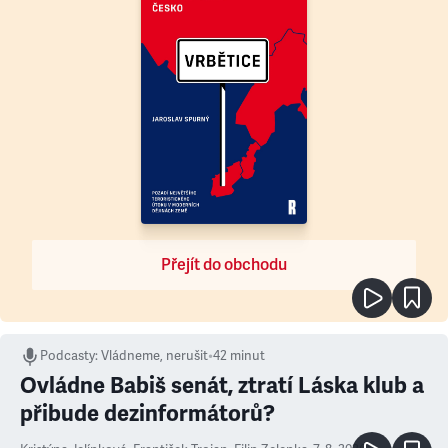
Přejít do obchodu
Podcasty
:
Vládneme, nerušit
•
42 minut
Ovládne Babiš senát, ztratí Láska klub a
přibude dezinformátorů?