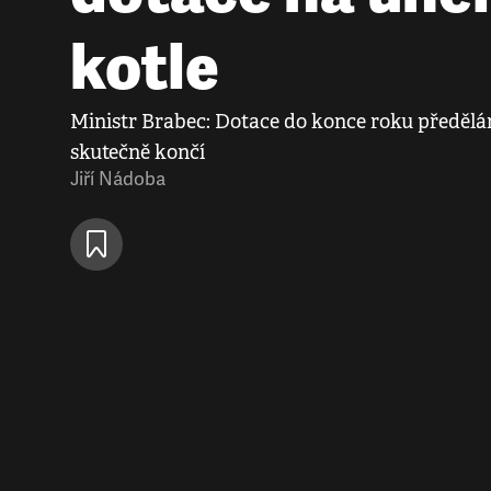
kotle
Ministr Brabec: Dotace do konce roku předělá
skutečně končí
Jiří Nádoba