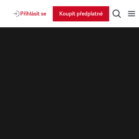
Přihlásit se
Koupit předplatné