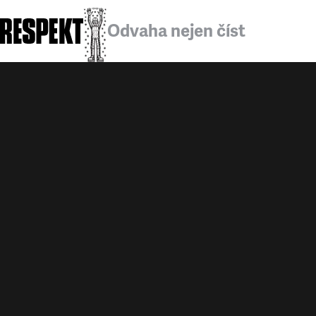
Odvaha nejen číst