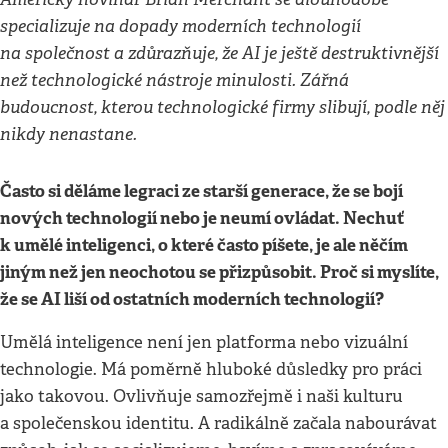
specializuje na dopady moderních technologií
na společnost a zdůrazňuje, že AI je ještě destruktivnější
než technologické nástroje minulosti. Zářná
budoucnost, kterou technologické firmy slibují, podle něj
nikdy nenastane.
Často si děláme legraci ze starší generace, že se bojí
nových technologií nebo je neumí ovládat. Nechuť
k umělé inteligenci, o které často píšete, je ale něčím
jiným než jen neochotou se přizpůsobit. Proč si myslíte,
že se AI liší od ostatních moderních technologií?
Umělá inteligence není jen platforma nebo vizuální
technologie. Má poměrně hluboké důsledky pro práci
jako takovou. Ovlivňuje samozřejmě i naši kulturu
a společenskou identitu. A radikálně začala nabourávat