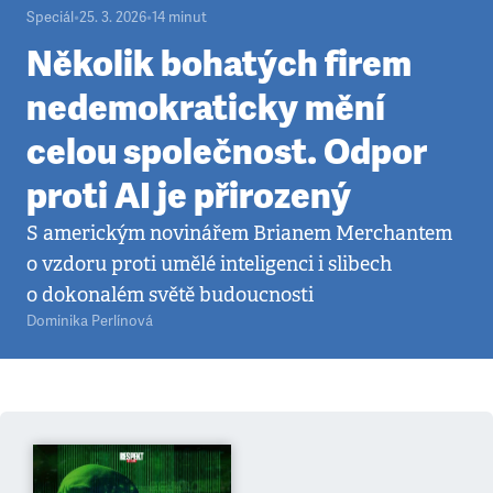
Speciál
•
25. 3. 2026
•
14
minut
Několik bohatých firem
nedemokraticky mění
celou společnost. Odpor
proti AI je přirozený
S americkým novinářem Brianem Merchantem
o vzdoru proti umělé inteligenci i slibech
o dokonalém světě budoucnosti
Dominika Perlínová