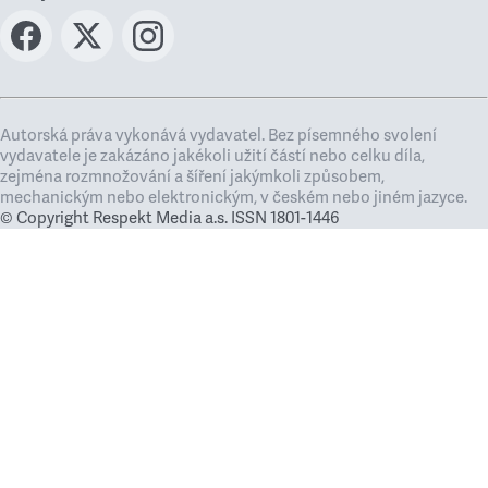
Autorská práva vykonává vydavatel. Bez písemného svolení
vydavatele je zakázáno jakékoli užití částí nebo celku díla,
zejména rozmnožování a šíření jakýmkoli způsobem,
mechanickým nebo elektronickým, v českém nebo jiném jazyce.
© Copyright Respekt Media a.s. ISSN 1801-1446