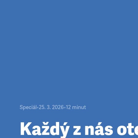
Speciál
•
25. 3. 2026
•
12
minut
Každý z nás ot