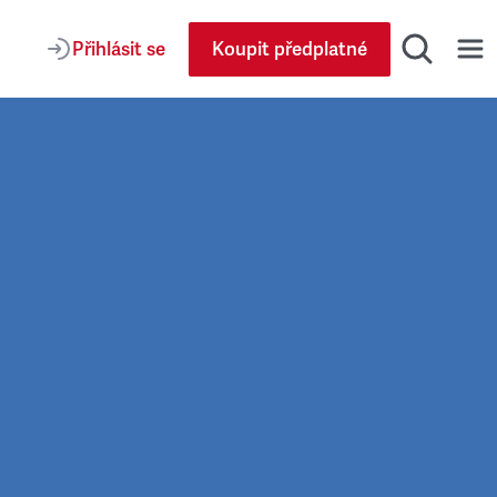
Přihlásit se
Koupit předplatné