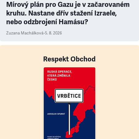
Mírový plán pro Gazu je v začarovaném
kruhu. Nastane dřív stažení Izraele,
nebo odzbrojení Hamásu?
Zuzana Machálková
•
5. 8. 2026
Respekt Obchod