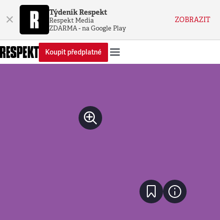
Týdeník Respekt
×
ZOBRAZIT
Respekt Media
ZDARMA - na Google Play
Koupit předplatné