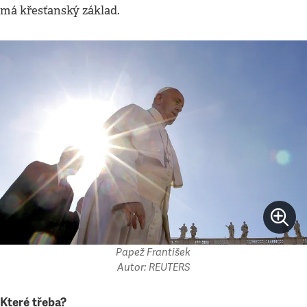
má křesťanský základ.
Papež František
Autor: REUTERS
Které třeba?