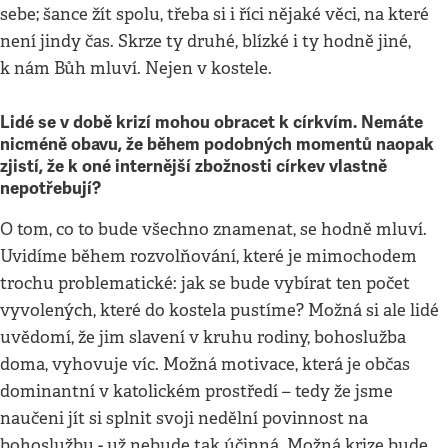
sebe; šance žít spolu, třeba si i říci nějaké věci, na které
není jindy čas. Skrze ty druhé, blízké i ty hodně jiné,
k nám Bůh mluví. Nejen v kostele.
Lidé se v době krizí mohou obracet k církvím. Nemáte
nicméně obavu, že během podobných momentů naopak
zjistí, že k oné internější zbožnosti církev vlastně
nepotřebují?
O tom, co to bude všechno znamenat, se hodně mluví.
Uvidíme během rozvolňování, které je mimochodem
trochu problematické: jak se bude vybírat ten počet
vyvolených, které do kostela pustíme? Možná si ale lidé
uvědomí, že jim slavení v kruhu rodiny, bohoslužba
doma, vyhovuje víc. Možná motivace, která je občas
dominantní v katolickém prostředí – tedy že jsme
naučeni jít si splnit svoji nedělní povinnost na
bohoslužbu - už nebude tak účinná. Možná krize bude