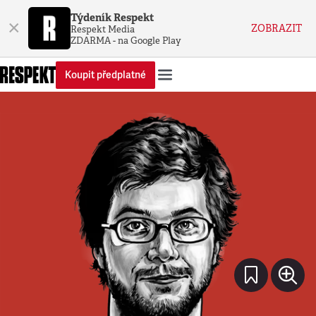
Týdeník Respekt
×
ZOBRAZIT
Respekt Media
ZDARMA - na Google Play
Koupit předplatné