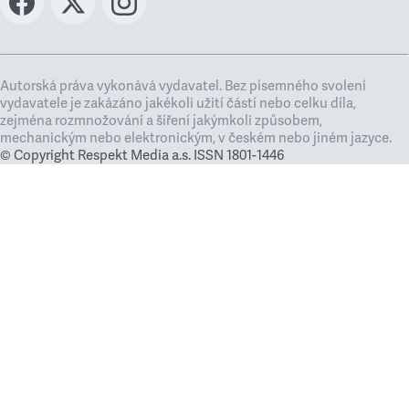
Autorská práva vykonává vydavatel. Bez písemného svolení
vydavatele je zakázáno jakékoli užití částí nebo celku díla,
zejména rozmnožování a šíření jakýmkoli způsobem,
mechanickým nebo elektronickým, v českém nebo jiném jazyce.
© Copyright Respekt Media a.s. ISSN 1801-1446