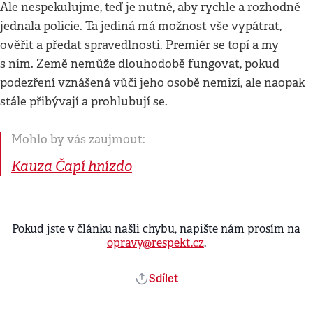
Ale nespekulujme, teď je nutné, aby rychle a rozhodně
jednala policie. Ta jediná má možnost vše vypátrat,
ověřit a předat spravedlnosti. Premiér se topí a my
s ním. Země nemůže dlouhodobě fungovat, pokud
podezření vznášená vůči jeho osobě nemizí, ale naopak
stále přibývají a prohlubují se.
Mohlo by vás zaujmout:
Kauza Čapí hnízdo
Pokud jste v článku našli chybu, napište nám prosím na
opravy@respekt.cz
.
Sdílet