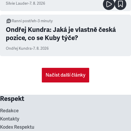
Silvie Lauder
•
7. 8. 2026
Ranní postřeh
•
3
minuty
Ondřej Kundra: Jaká je vlastně česká
pozice, co se Kuby týče?
Ondřej Kundra
•
7. 8. 2026
Načíst další články
Respekt
Redakce
Kontakty
Kodex Respektu