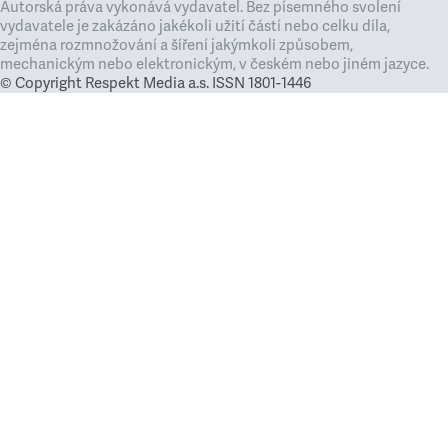
Autorská práva vykonává vydavatel. Bez písemného svolení
vydavatele je zakázáno jakékoli užití částí nebo celku díla,
zejména rozmnožování a šíření jakýmkoli způsobem,
mechanickým nebo elektronickým, v českém nebo jiném jazyce.
© Copyright Respekt Media a.s. ISSN 1801-1446