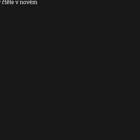
 čtěte v novém