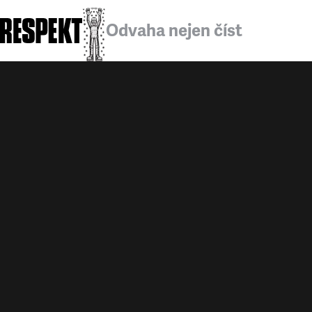
Odvaha nejen číst