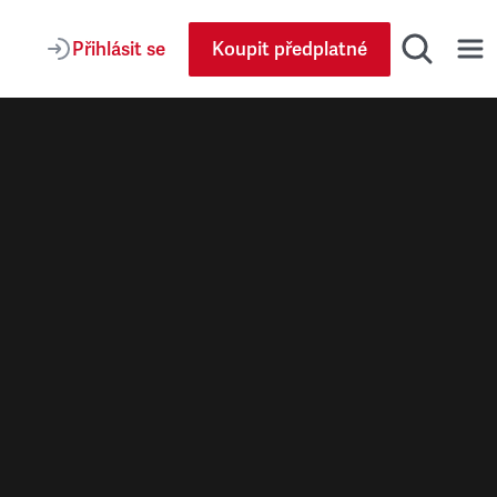
Přihlásit se
Koupit předplatné