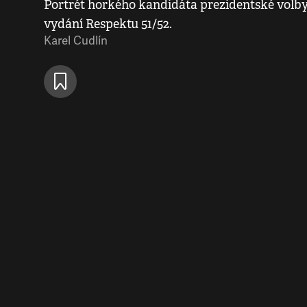
Portrét horkého kandidáta prezidentské volby
vydání Respektu 51/52.
Karel Cudlín