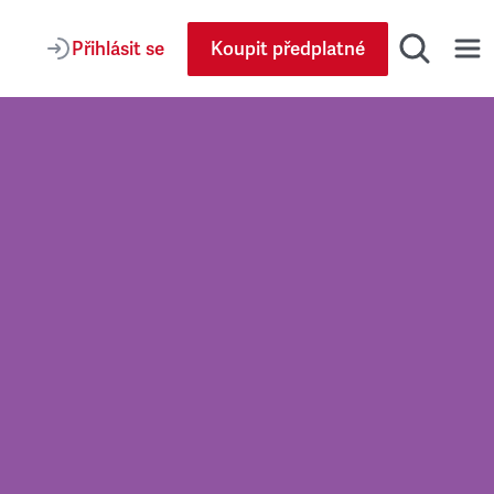
Přihlásit se
Koupit předplatné