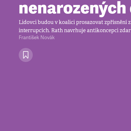
nenarozených 
Lidovci budou v koalici prosazovat zpřísnění 
interrupcích. Rath navrhuje antikoncepci zda
František Novák