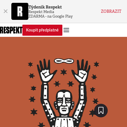
Týdeník Respekt
×
ZOBRAZIT
Respekt Media
ZDARMA - na Google Play
Koupit předplatné