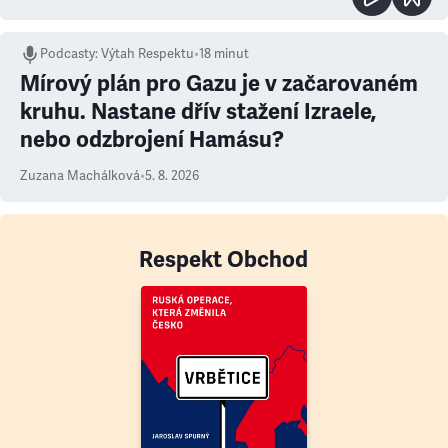
Podcasty
:
Výtah Respektu
•
18 minut
Mírový plán pro Gazu je v začarovaném
kruhu. Nastane dřív stažení Izraele,
nebo odzbrojení Hamásu?
Zuzana Machálková
•
5. 8. 2026
Respekt Obchod