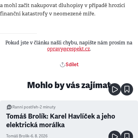
a mohl začít nakupovat dluhopisy v případě hrozící
finanční katastrofy v neomezené míře.
Pokud jste v článku našli chybu, napište nám prosím na
opravy@respekt.cz
.
Sdílet
Mohlo by vás zajímat
Ranní postřeh
•
2
minuty
Tomáš Brolík: Karel Havlíček a jeho
elektrická morálka
Tomáš Brolík
•
6. 8. 2026