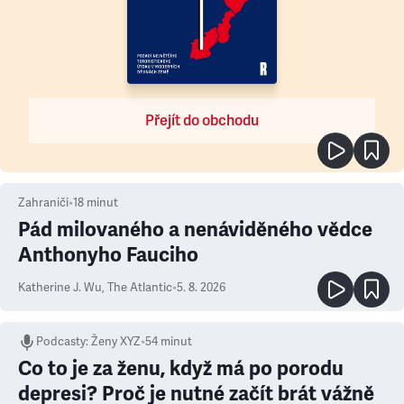
Přejít do obchodu
Zahraničí
•
18
minut
Pád milovaného a nenáviděného vědce
Anthonyho Fauciho
Katherine J. Wu
,
The Atlantic
•
5. 8. 2026
Podcasty
:
Ženy XYZ
•
54 minut
Co to je za ženu, když má po porodu
depresi? Proč je nutné začít brát vážně