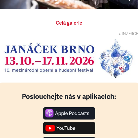
Celá galerie
↓ INZERCE
Poslouchejte nás v aplikacích: