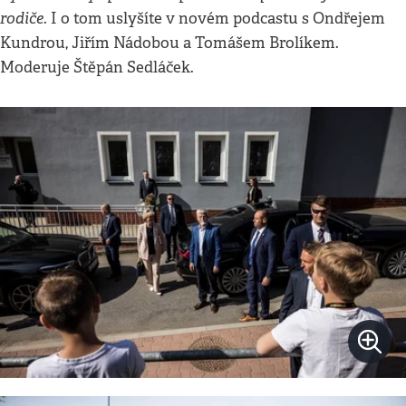
rodiče.
I o tom uslyšíte v novém podcastu s Ondřejem
Kundrou, Jiřím Nádobou a Tomášem Brolíkem.
Moderuje Štěpán Sedláček.