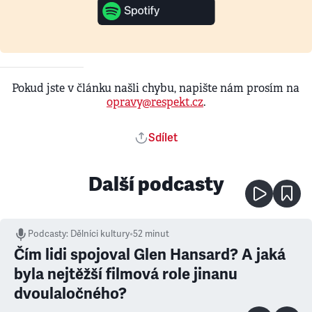
Pokud jste v článku našli chybu, napište nám prosím na
opravy@respekt.cz
.
Sdílet
Další podcasty
Podcasty
:
Dělníci kultury
•
52 minut
Čím lidi spojoval Glen Hansard? A jaká
byla nejtěžší filmová role jinanu
dvoulaločného?